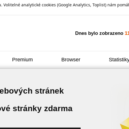
olitelné analytické cookies (Google Analytics, Toplist) nám pomáh
1
Dnes bylo zobrazeno
Premium
Browser
Statistik
webových stránek
vé stránky zdarma