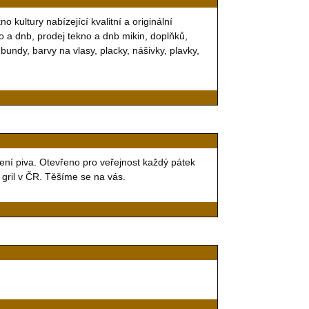
kultury nabízející kvalitní a originální
o a dnb, prodej tekno a dnb mikin, doplňků,
 bundy, barvy na vlasy, placky, nášivky, plavky,
lení piva. Otevřeno pro veřejnost každý pátek
 gril v ČR. Těšíme se na vás.