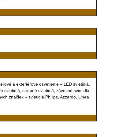
iérové a exteriérove osvetlenie – LED svietidlá,
svietidlá, stropné svietidlá, závesné svietidlá,
nych značiek – svietidlá Philips, Azzardo, Linea