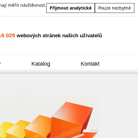
ají měřit návštěvnost.
Přijmout analytické
Pouze nezbytné
16 029
webových stránek našich uživatelů
y
Katalog
Kontakt
Zvýšení
Reklam