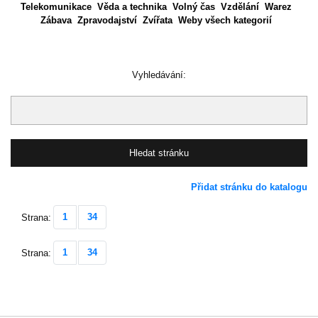
Telekomunikace
Věda a technika
Volný čas
Vzdělání
Warez
Zábava
Zpravodajství
Zvířata
Weby všech kategorií
Vyhledávání:
Přidat stránku do katalogu
1
34
Strana:
1
34
Strana: