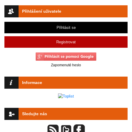
Přihlášení uživatele
Přihlásit se
Registrovat
Zapomenuté heslo
Informace
Sledujte nás