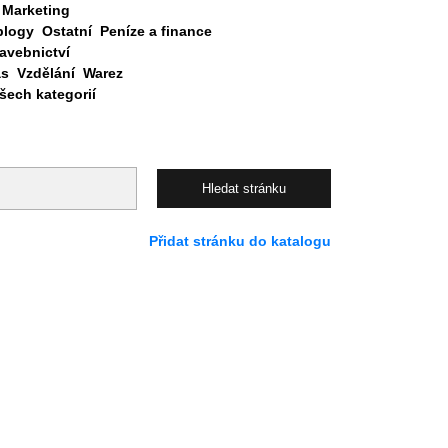
Marketing
blogy
Ostatní
Peníze a finance
avebnictví
as
Vzdělání
Warez
ech kategorií
Přidat stránku do katalogu