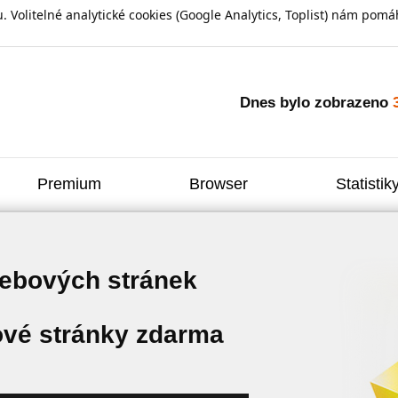
olitelné analytické cookies (Google Analytics, Toplist) nám pomáh
Dnes bylo zobrazeno
Premium
Browser
Statistik
webových stránek
vé stránky zdarma