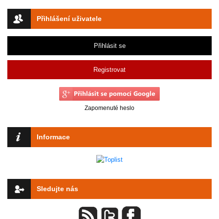
Přihlášení uživatele
Přihlásit se
Registrovat
Zapomenuté heslo
Informace
Sledujte nás