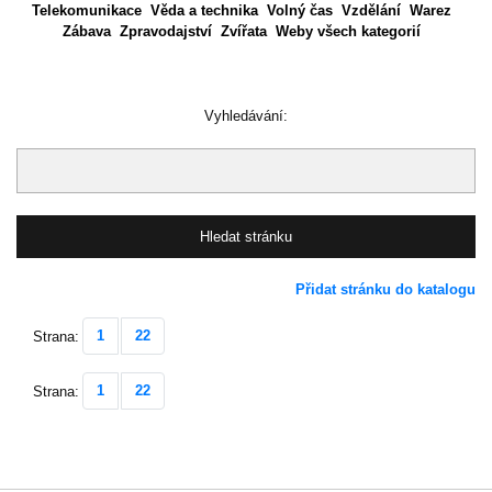
Telekomunikace
Věda a technika
Volný čas
Vzdělání
Warez
Zábava
Zpravodajství
Zvířata
Weby všech kategorií
Vyhledávání:
Přidat stránku do katalogu
1
22
Strana:
1
22
Strana: