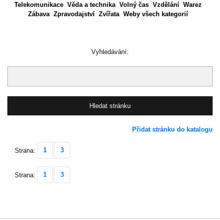
Telekomunikace
Věda a technika
Volný čas
Vzdělání
Warez
Zábava
Zpravodajství
Zvířata
Weby všech kategorií
Vyhledávání:
Přidat stránku do katalogu
1
3
Strana:
1
3
Strana: