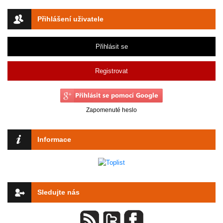
Přihlášení uživatele
Přihlásit se
Registrovat
Zapomenuté heslo
Informace
Sledujte nás