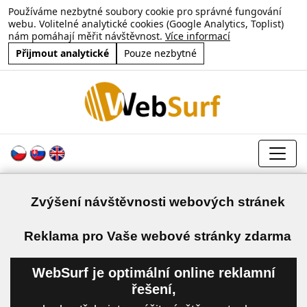
Používáme nezbytné soubory cookie pro správné fungování
webu. Volitelné analytické cookies (Google Analytics, Toplist)
nám pomáhají měřit návštěvnost.
Více informací
Přijmout analytické
Pouze nezbytné
Zvýšení návštěvnosti webových stránek
a
Reklama pro Vaše webové stránky zdarma
WebSurf je optimální online reklamní
řešení,