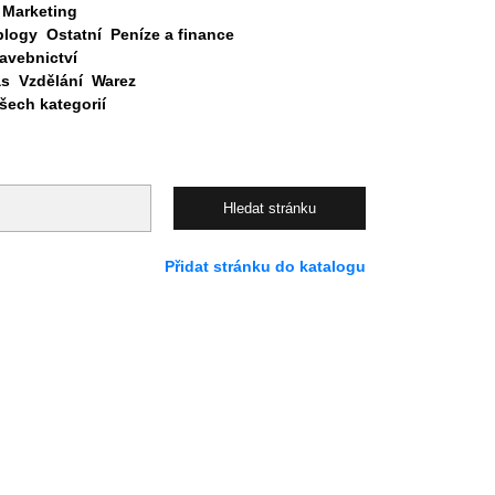
Marketing
blogy
Ostatní
Peníze a finance
avebnictví
as
Vzdělání
Warez
ech kategorií
Přidat stránku do katalogu