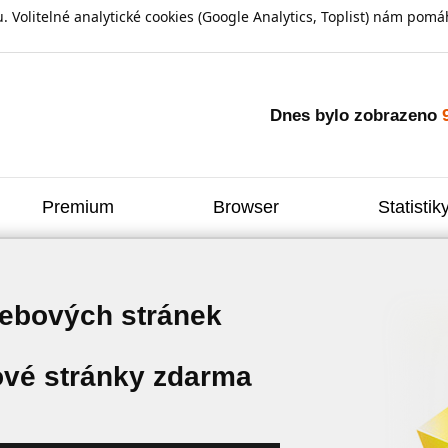
olitelné analytické cookies (Google Analytics, Toplist) nám pomáh
Dnes bylo zobrazeno
Premium
Browser
Statistik
webových stránek
vé stránky zdarma