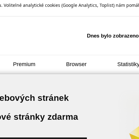
olitelné analytické cookies (Google Analytics, Toplist) nám pomáh
Dnes bylo zobrazen
Premium
Browser
Statistik
webových stránek
vé stránky zdarma