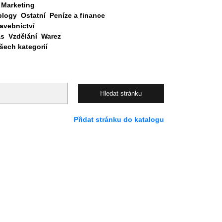
Marketing
blogy
Ostatní
Peníze a finance
avebnictví
as
Vzdělání
Warez
ech kategorií
Přidat stránku do katalogu