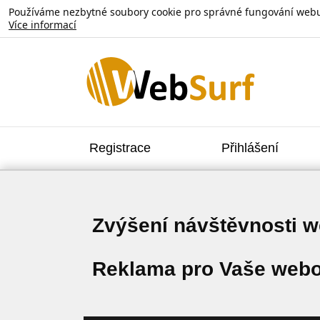
Používáme nezbytné soubory cookie pro správné fungování webu. V
Více informací
Registrace
Přihlášení
Zvýšení návštěvnosti 
Reklama pro Vaše webo