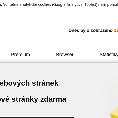
olitelné analytické cookies (Google Analytics, Toplist) nám pomáh
1
Dnes bylo zobrazeno
Premium
Browser
Statistik
webových stránek
vé stránky zdarma