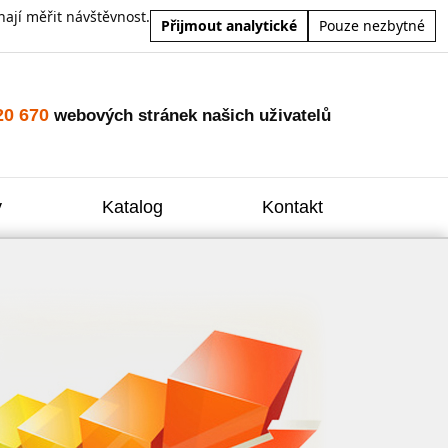
ají měřit návštěvnost.
Přijmout analytické
Pouze nezbytné
20 670
webových stránek našich uživatelů
y
Katalog
Kontakt
Zvýšení
Reklam