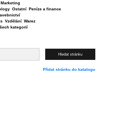
Marketing
blogy
Ostatní
Peníze a finance
avebnictví
as
Vzdělání
Warez
ech kategorií
Přidat stránku do katalogu