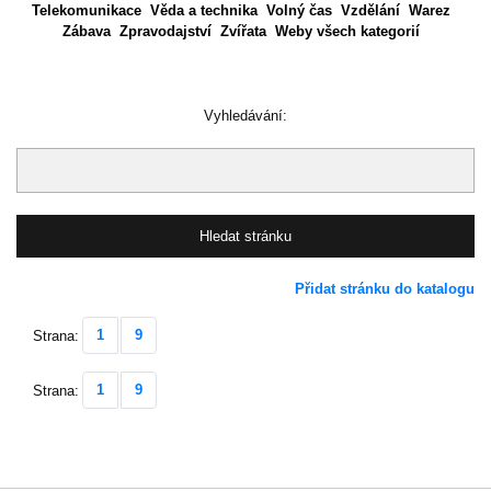
Telekomunikace
Věda a technika
Volný čas
Vzdělání
Warez
Zábava
Zpravodajství
Zvířata
Weby všech kategorií
Vyhledávání:
Přidat stránku do katalogu
1
9
Strana:
1
9
Strana: