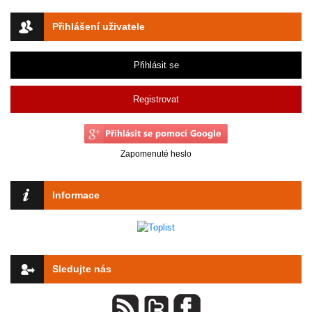
Přihlášení uživatele
Přihlásit se
Registrovat
Zapomenuté heslo
Informace
Sledujte nás