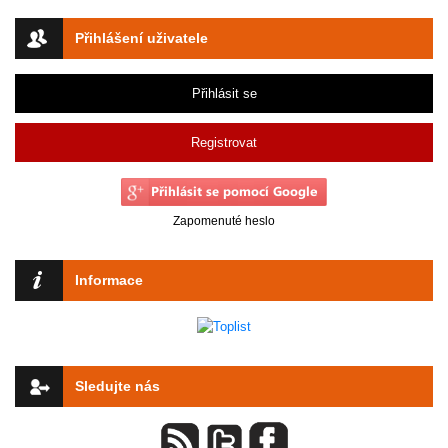
Přihlášení uživatele
Přihlásit se
Registrovat
Zapomenuté heslo
Informace
Sledujte nás