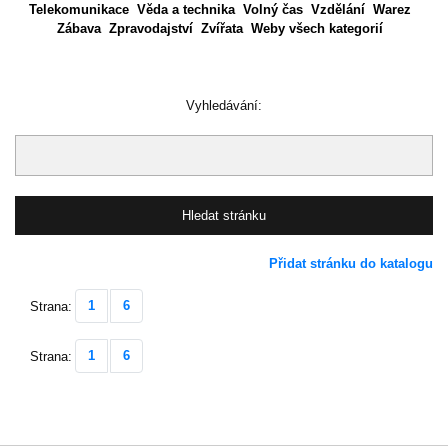
Telekomunikace
Věda a technika
Volný čas
Vzdělání
Warez
Zábava
Zpravodajství
Zvířata
Weby všech kategorií
Vyhledávání:
Přidat stránku do katalogu
1
6
Strana:
1
6
Strana: